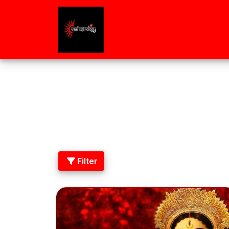
W
Filter