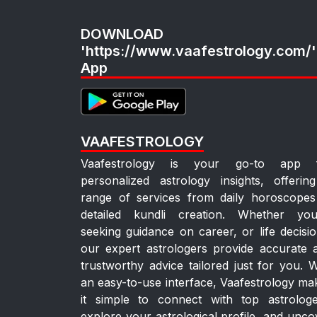
DOWNLOAD
'https://www.vaafestrology.com/'
App
VAAFESTROLOGY
Vaafestrology is your go-to app 
personalized astrology insights, offerin
range of services from daily horoscopes
detailed kundli creation. Whether you
seeking guidance on career, or life decisio
our expert astrologers provide accurate 
trustworthy advice tailored just for you. W
an easy-to-use interface, Vaafestrology ma
it simple to connect with top astrologe
explore your astrological profile, and unco